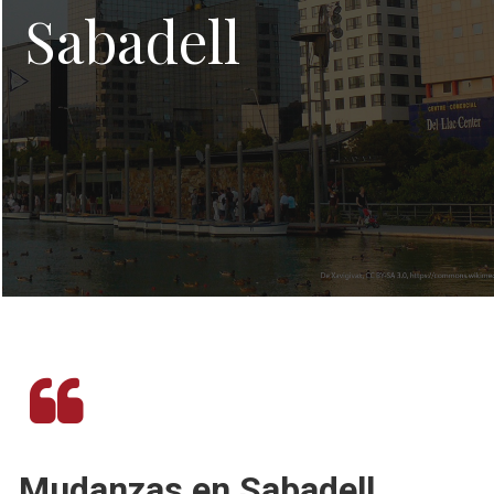
Sabadell
Mudanzas en Sabadell