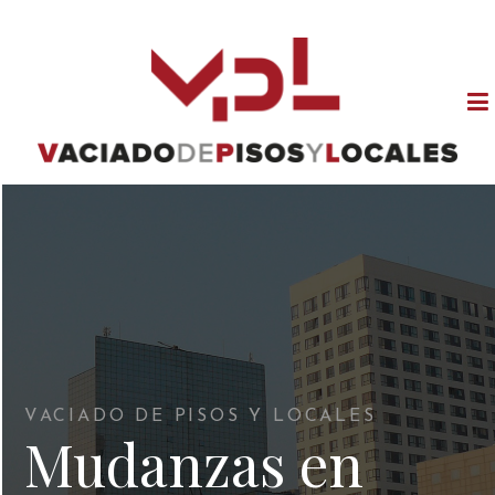
VACIADO DE PISOS Y LOCALES
Mudanzas en