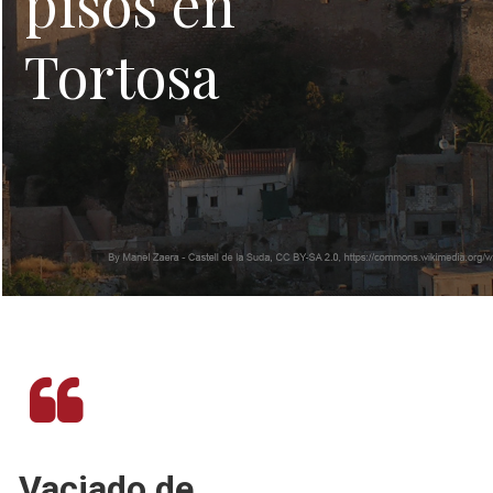
pisos en
Tortosa
Vaciado de