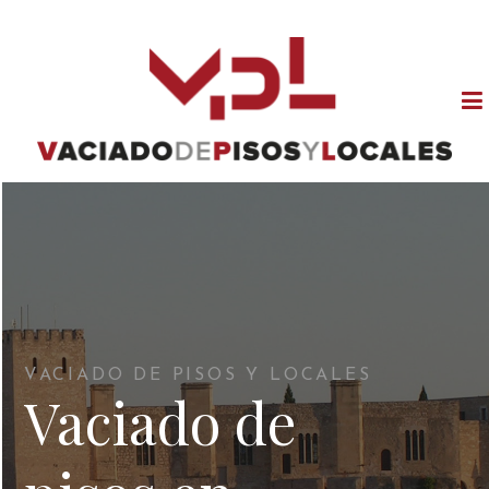
VACIADO DE PISOS Y LOCALES
Vaciado de